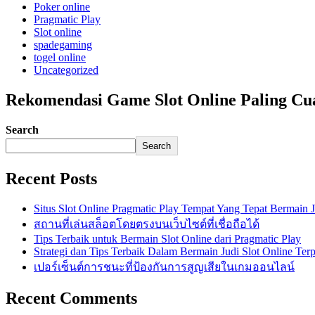
Poker online
Pragmatic Play
Slot online
spadegaming
togel online
Uncategorized
Rekomendasi Game Slot Online Paling Cu
Search
Search
Recent Posts
Situs Slot Online Pragmatic Play Tempat Yang Tepat Bermain J
สถานที่เล่นสล็อตโดยตรงบนเว็บไซต์ที่เชื่อถือได้
Tips Terbaik untuk Bermain Slot Online dari Pragmatic Play
Strategi dan Tips Terbaik Dalam Bermain Judi Slot Online Ter
เปอร์เซ็นต์การชนะที่ป้องกันการสูญเสียในเกมออนไลน์
Recent Comments