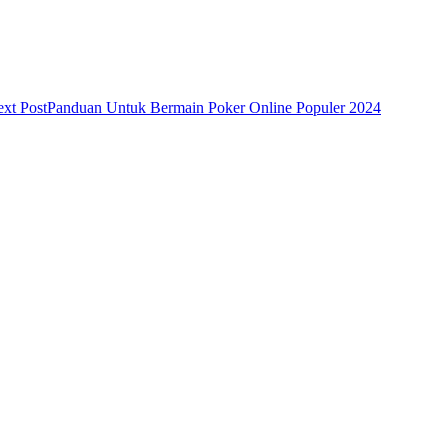
xt Post
Panduan Untuk Bermain Poker Online Populer 2024