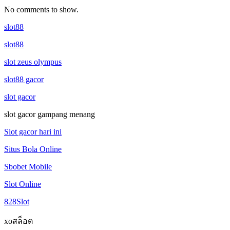
No comments to show.
slot88
slot88
slot zeus olympus
slot88 gacor
slot gacor
slot gacor gampang menang
Slot gacor hari ini
Situs Bola Online
Sbobet Mobile
Slot Online
828Slot
xoสล็อต