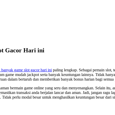
ot Gacor Hari ini
 banyak game slot gacor hari ini
paling lengkap. Sebagai pemain slot, 
m game mudah jackpot serta banyak keuntungan lainnya. Tidak hanya 
eruan dalam bertaruh dan memberikan banyak bonus harian bagi semua
man bermain game online yang seru dan menyenangkan. Selain itu, an
astikan transaksi anda berjalan lancar dan aman. Jadi, jangan ragu lag
. Tidak perlu modal besar untuk menghasilkan keuntungan besar dari si