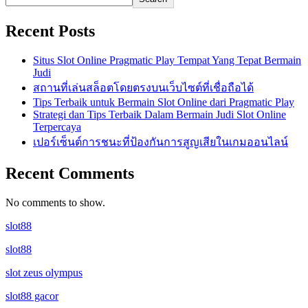
Recent Posts
Situs Slot Online Pragmatic Play Tempat Yang Tepat Bermain
Judi
สถานที่เล่นสล็อตโดยตรงบนเว็บไซต์ที่เชื่อถือได้
Tips Terbaik untuk Bermain Slot Online dari Pragmatic Play
Strategi dan Tips Terbaik Dalam Bermain Judi Slot Online
Terpercaya
เปอร์เซ็นต์การชนะที่ป้องกันการสูญเสียในเกมออนไลน์
Recent Comments
No comments to show.
slot88
slot88
slot zeus olympus
slot88 gacor