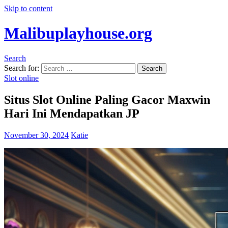
Skip to content
Malibuplayhouse.org
Search
Search for:
Slot online
Situs Slot Online Paling Gacor Maxwin
Hari Ini Mendapatkan JP
November 30, 2024
Katie