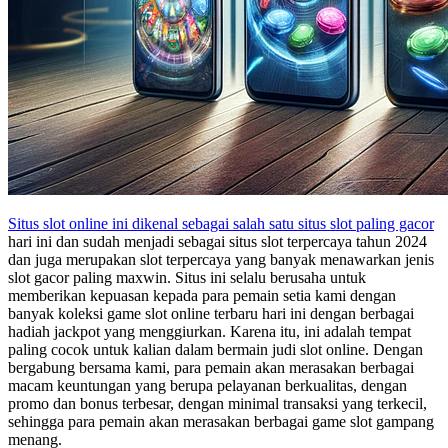
Situs slot online ini dikenal sebagai salah satu situs slot paling gacor
hari ini dan sudah menjadi sebagai situs slot terpercaya tahun 2024
dan juga merupakan slot terpercaya yang banyak menawarkan jenis
slot gacor paling maxwin. Situs ini selalu berusaha untuk
memberikan kepuasan kepada para pemain setia kami dengan
banyak koleksi game slot online terbaru hari ini dengan berbagai
hadiah jackpot yang menggiurkan. Karena itu, ini adalah tempat
paling cocok untuk kalian dalam bermain judi slot online. Dengan
bergabung bersama kami, para pemain akan merasakan berbagai
macam keuntungan yang berupa pelayanan berkualitas, dengan
promo dan bonus terbesar, dengan minimal transaksi yang terkecil,
sehingga para pemain akan merasakan berbagai game slot gampang
menang.