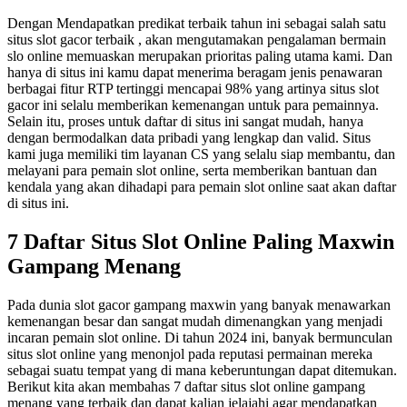
Dengan Mendapatkan predikat terbaik tahun ini sebagai salah satu
situs slot gacor terbaik , akan mengutamakan pengalaman bermain
slo online memuaskan merupakan prioritas paling utama kami. Dan
hanya di situs ini kamu dapat menerima beragam jenis penawaran
berbagai fitur RTP tertinggi mencapai 98% yang artinya situs slot
gacor ini selalu memberikan kemenangan untuk para pemainnya.
Selain itu, proses untuk daftar di situs ini sangat mudah, hanya
dengan bermodalkan data pribadi yang lengkap dan valid. Situs
kami juga memiliki tim layanan CS yang selalu siap membantu, dan
melayani para pemain slot online, serta memberikan bantuan dan
kendala yang akan dihadapi para pemain slot online saat akan daftar
di situs ini.
7 Daftar Situs Slot Online Paling Maxwin
Gampang Menang
Pada dunia slot gacor gampang maxwin yang banyak menawarkan
kemenangan besar dan sangat mudah dimenangkan yang menjadi
incaran pemain slot online. Di tahun 2024 ini, banyak bermunculan
situs slot online yang menonjol pada reputasi permainan mereka
sebagai suatu tempat yang di mana keberuntungan dapat ditemukan.
Berikut kita akan membahas 7 daftar situs slot online gampang
menang yang terbaik dan dapat kalian jelajahi agar mendapatkan