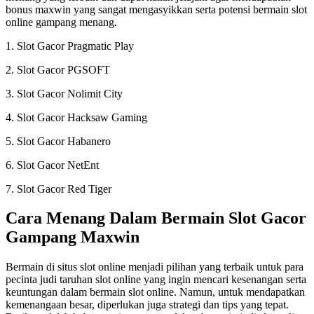
bonus maxwin yang sangat mengasyikkan serta potensi bermain slot
online gampang menang.
1. Slot Gacor Pragmatic Play
2. Slot Gacor PGSOFT
3. Slot Gacor Nolimit City
4. Slot Gacor Hacksaw Gaming
5. Slot Gacor Habanero
6. Slot Gacor NetEnt
7. Slot Gacor Red Tiger
Cara Menang Dalam Bermain Slot Gacor
Gampang Maxwin
Bermain di situs slot online menjadi pilihan yang terbaik untuk para
pecinta judi taruhan slot online yang ingin mencari kesenangan serta
keuntungan dalam bermain slot online. Namun, untuk mendapatkan
kemenangaan besar, diperlukan juga strategi dan tips yang tepat.