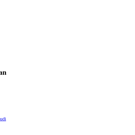
an
udi