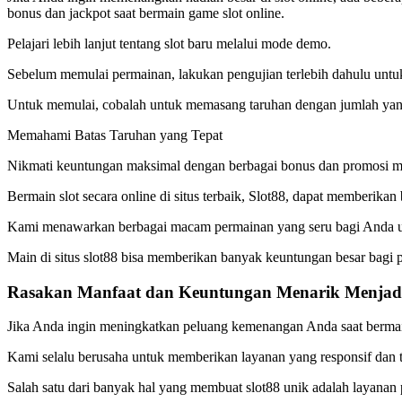
bonus dan jackpot saat bermain game slot online.
Pelajari lebih lanjut tentang slot baru melalui mode demo.
Sebelum memulai permainan, lakukan pengujian terlebih dahulu untu
Untuk memulai, cobalah untuk memasang taruhan dengan jumlah yang
Memahami Batas Taruhan yang Tepat
Nikmati keuntungan maksimal dengan berbagai bonus dan promosi m
Bermain slot secara online di situs terbaik, Slot88, dapat memberi
Kami menawarkan berbagai macam permainan yang seru bagi Anda u
Main di situs slot88 bisa memberikan banyak keuntungan besar bagi 
Rasakan Manfaat dan Keuntungan Menarik Menjad
Jika Anda ingin meningkatkan peluang kemenangan Anda saat bermain
Kami selalu berusaha untuk memberikan layanan yang responsif dan 
Salah satu dari banyak hal yang membuat slot88 unik adalah layanan 