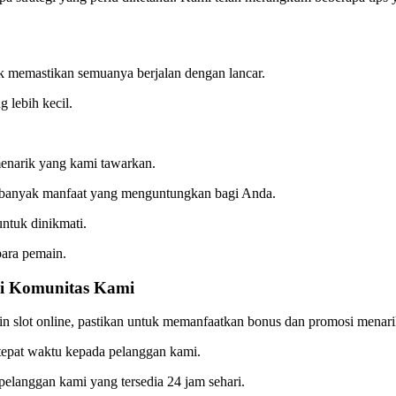
k memastikan semuanya berjalan dengan lancar.
 lebih kecil.
enarik yang kami tawarkan.
kan banyak manfaat yang menguntungkan bagi Anda.
ntuk dinikmati.
para pemain.
i Komunitas Kami
 slot online, pastikan untuk memanfaatkan bonus dan promosi menarik
tepat waktu kepada pelanggan kami.
pelanggan kami yang tersedia 24 jam sehari.